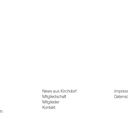
News aus Kirchdorf
Impres
Mitgliedschaft
Datens
Mitglieder
Kontakt
en