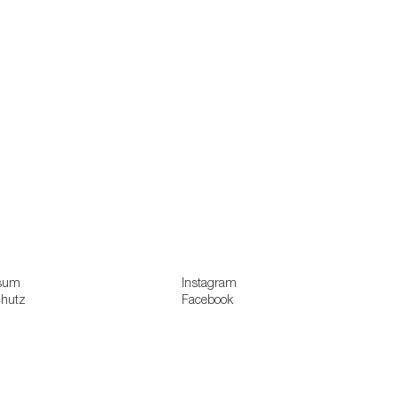
sum
Instagram
chutz
Facebook