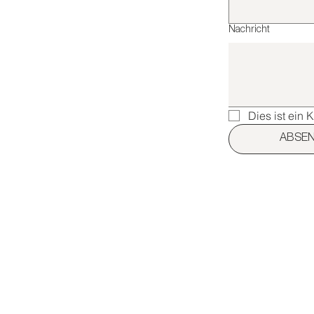
Nachricht
Dies ist ein 
ABSE