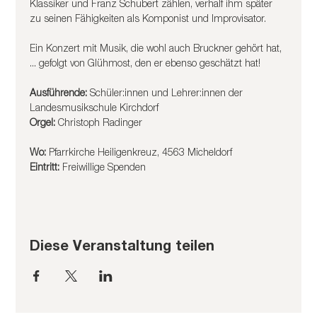
Klassiker und Franz Schubert zählen, verhalf ihm später 
zu seinen Fähigkeiten als Komponist und Improvisator.
Ein Konzert mit Musik, die wohl auch Bruckner gehört hat, 
... gefolgt von Glühmost, den er ebenso geschätzt hat!
Ausführende: 
Schüler:innen und Lehrer:innen der 
Landesmusikschule Kirchdorf
Orgel: 
Christoph Radinger
Wo:
 Pfarrkirche Heiligenkreuz, 4563 Micheldorf
Eintritt:
 Freiwillige Spenden
Diese Veranstaltung teilen