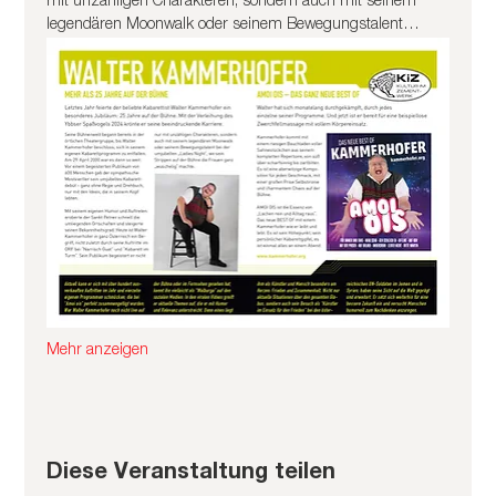
mit unzähligen Charakteren, sondern auch mit seinem 
legendären Moonwalk oder seinem Bewegungstalent…
Mehr anzeigen
Diese Veranstaltung teilen