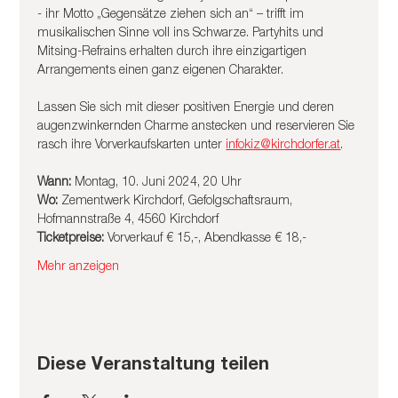
- ihr Motto „Gegensätze ziehen sich an“ – trifft im 
musikalischen Sinne voll ins Schwarze. Partyhits und 
Mitsing-Refrains erhalten durch ihre einzigartigen 
Arrangements einen ganz eigenen Charakter.
Lassen Sie sich mit dieser positiven Energie und deren 
augenzwinkernden Charme anstecken und reservieren Sie 
rasch ihre Vorverkaufskarten unter 
infokiz@kirchdorfer.at
.
Wann: 
Montag, 10. Juni 2024, 20 Uhr
Wo:
 Zementwerk Kirchdorf, Gefolgschaftsraum, 
Hofmannstraße 4, 4560 Kirchdorf
Ticketpreise:
 Vorverkauf € 15,-, Abendkasse € 18,-
Mehr anzeigen
Diese Veranstaltung teilen