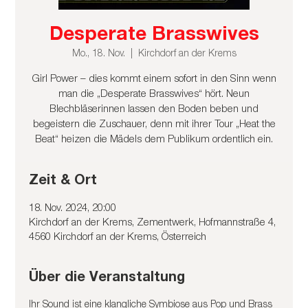
Desperate Brasswives
Mo., 18. Nov.
  |  
Kirchdorf an der Krems
Girl Power – dies kommt einem sofort in den Sinn wenn
man die „Desperate Brasswives“ hört. Neun
Blechbläserinnen lassen den Boden beben und
begeistern die Zuschauer, denn mit ihrer Tour „Heat the
Beat“ heizen die Mädels dem Publikum ordentlich ein.
Zeit & Ort
18. Nov. 2024, 20:00
Kirchdorf an der Krems, Zementwerk, Hofmannstraße 4,
4560 Kirchdorf an der Krems, Österreich
Über die Veranstaltung
Ihr Sound ist eine klangliche Symbiose aus Pop und Brass 