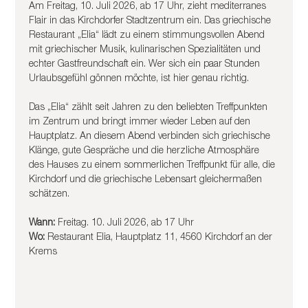
Am Freitag, 10. Juli 2026, ab 17 Uhr, zieht mediterranes 
Flair in das Kirchdorfer Stadtzentrum ein. Das griechische 
Restaurant „Elia“ lädt zu einem stimmungsvollen Abend 
mit griechischer Musik, kulinarischen Spezialitäten und 
echter Gastfreundschaft ein. Wer sich ein paar Stunden 
Urlaubsgefühl gönnen möchte, ist hier genau richtig.
Das „Elia“ zählt seit Jahren zu den beliebten Treffpunkten 
im Zentrum und bringt immer wieder Leben auf den 
Hauptplatz. An diesem Abend verbinden sich griechische 
Klänge, gute Gespräche und die herzliche Atmosphäre 
des Hauses zu einem sommerlichen Treffpunkt für alle, die 
Kirchdorf und die griechische Lebensart gleichermaßen 
schätzen.
Wann: 
Freitag. 10. Juli 2026, ab 17 Uhr
Wo:
 Restaurant Elia, Hauptplatz 11, 4560 Kirchdorf an der 
Krems