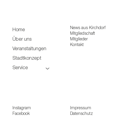
News aus Kirchdorf
Home
Mitgliedschaft
Mitglieder
Über uns
Kontakt
Veranstaltungen
Stadtkonzept
Service
Instagram
Impressum
Facebook
Datenschutz