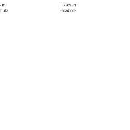
sum
Instagram
chutz
Facebook