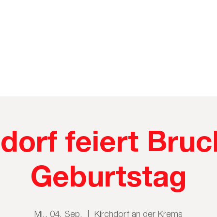
dorf feiert Bru
Geburtstag
Mi., 04. Sep.
  |  
Kirchdorf an der Krems