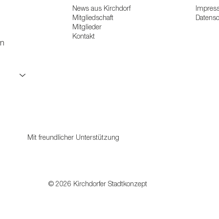
News aus Kirchdorf
Impres
Mitgliedschaft
Datens
Mitglieder
Kontakt
en
Mit freundlicher Unterstützung
© 2026 Kirchdorfer Stadtkonzept