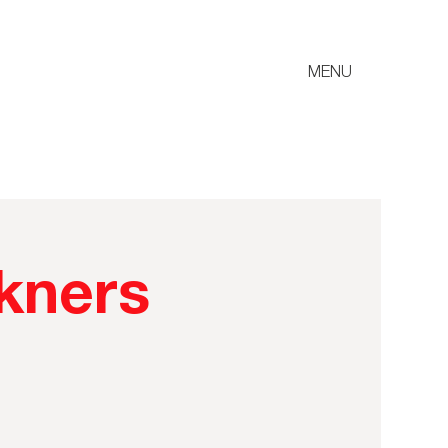
MENU
ckners