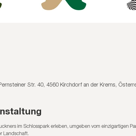
Pernsteiner Str. 40, 4560 Kirchdorf an der Krems, Österr
nstaltung
uckners im Schlosspark erleben, umgeben vom einzigartigen P
r Landschaft.