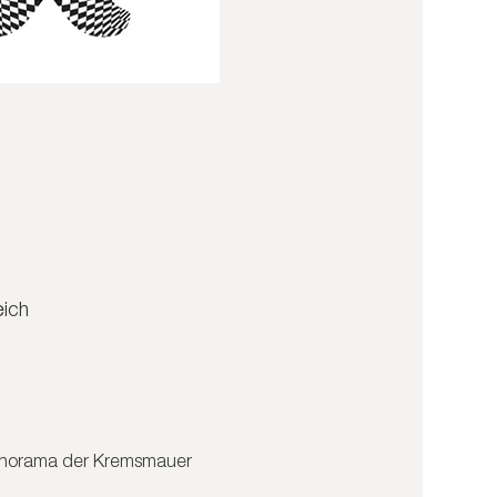
eich
anorama der Kremsmauer 