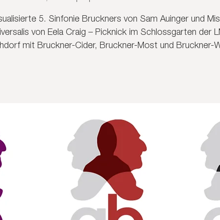
sualisierte 5. Sinfonie Bruckners von Sam Auinger und Mi
iversalis von Eela Craig – Picknick im Schlossgarten der 
chdorf mit Bruckner-Cider, Bruckner-Most und Bruckner-W