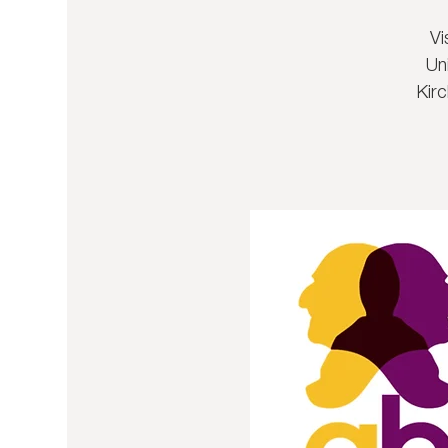
Vi
Un
Kir