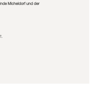
inde Micheldorf und der 
t.