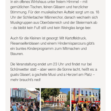
in ein offenes Wirtshaus unter freiem Himmel – mit 
gemütlichen Tischen, feinen Gläsern und herzlicher 
Stimmung. Für den musikalischen Auftakt sorgt um ca. 18 
Uhr der Schlierbacher Männerchor, danach wechseln sich 
Musikgruppen aus Oberösterreich und der Steiermark ab 
– da bleibt kein Fuß still und kein Weinglas lange leer.
Auch für die Kleinen ist gesorgt: Mit Kartoffeldruck, 
Riesenseifenblasen und einem Hindernisparcours gibt’s 
ein buntes Kinderprogramm zum Mitmachen und 
Staunen.
Die Veranstaltung endet um 23 Uhr und findet nur bei 
Schönwetter statt – aber wenn die Sonne lacht, heißt es: a 
guats Glaserl, a gscheite Musi und a Herzerl am Platz – 
mehr braucht’s ned!