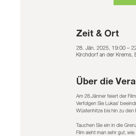
Zeit & Ort
28. Jän. 2025, 19:00 – 2
Kirchdorf an der Krems,
Über die Vera
Am 28.Jänner feiert der Film
Verfolgen Sie Lukas’ beei
Wüstenhitze bis hin zu de
Tauchen Sie ein in die Gre
Film sieht man sehr gut, wie