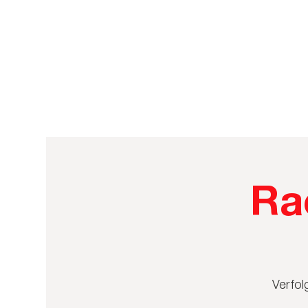
Ra
Verfol