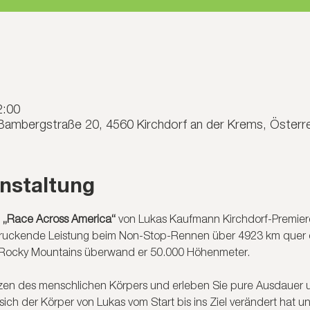
2:00
 Bambergstraße 20, 4560 Kirchdorf an der Krems, Österr
nstaltung
 
„Race Across America“
 von Lukas Kaufmann Kirchdorf-Premiere
ndruckende Leistung beim Non-Stop-Rennen über 4923 km quer 
n Rocky Mountains überwand er 50.000 Höhenmeter.
nzen des menschlichen Körpers und erleben Sie pure Ausdauer u
 sich der Körper von Lukas vom Start bis ins Ziel verändert hat 