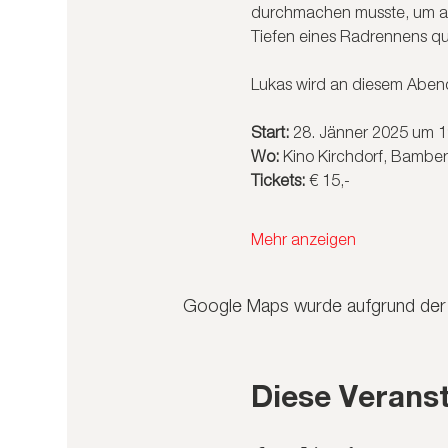
durchmachen musste, um ans
Tiefen eines Radrennens qu
Lukas wird an diesem Abend
Start:
 28. Jänner 2025 um 1
Wo:
 Kino Kirchdorf, Bamber
Tickets:
 € 15,-
Mehr anzeigen
Google Maps wurde aufgrund der A
Diese Veranst