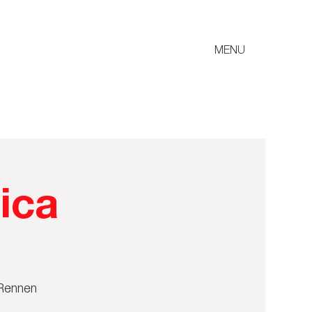
MENU
ica
-Rennen