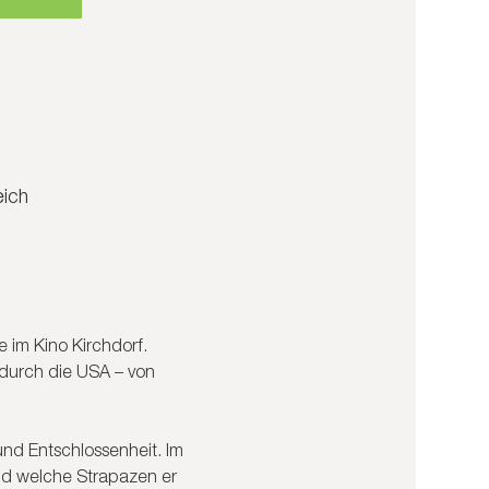
eich
 im Kino Kirchdorf. 
durch die USA – von 
nd Entschlossenheit. Im 
und welche Strapazen er 