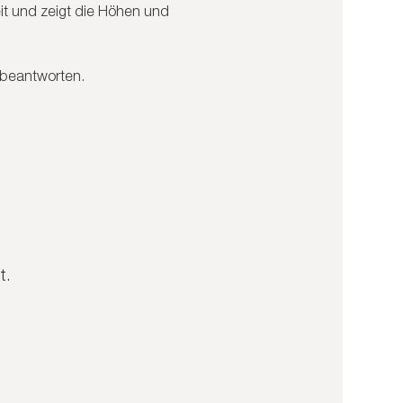
t und zeigt die Höhen und 
 beantworten.
t.