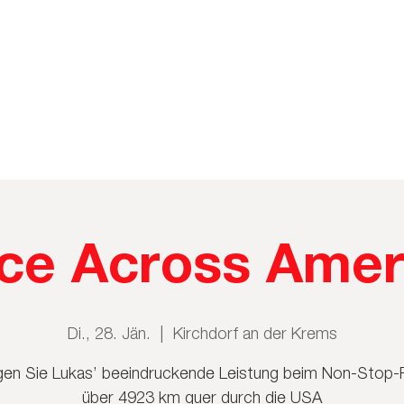
ce Across Amer
Di., 28. Jän.
  |  
Kirchdorf an der Krems
gen Sie Lukas’ beeindruckende Leistung beim Non-Stop
über 4923 km quer durch die USA