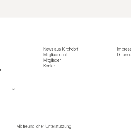
News aus Kirchdorf
Impres
Mitgliedschaft
Datens
Mitglieder
Kontakt
en
Mit freundlicher Unterstützung