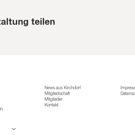
altung teilen
News aus Kirchdorf
Impres
Mitgliedschaft
Datens
Mitglieder
Kontakt
en