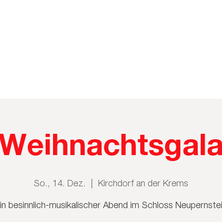
Weihnachtsgal
So., 14. Dez.
  |  
Kirchdorf an der Krems
in besinnlich-musikalischer Abend im Schloss Neupernste