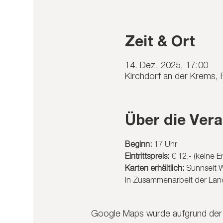
Zeit & Ort
14. Dez. 2025, 17:00
Kirchdorf an der Krems, 
Über die Vera
Beginn:
 17 Uhr
Eintrittspreis:
 € 12,- (keine
Karten erhältlich: 
Sunnseit W
In Zusammenarbeit der Land
Google Maps wurde aufgrund der A