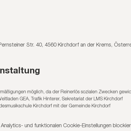
Pernsteiner Str. 40, 4560 Kirchdorf an der Krems, Österr
nstaltung
 Ermäßigungen möglich, da der Reinerlös sozialen Zwecken gewi
eltladen GEA, Trafik Hinterer, Sekretariat der LMS Kirchdorf
esmusikschule Kirchdorf mit der Gemeinde Kirchdorf
nalytics- und funktionalen Cookie-Einstellungen blockier