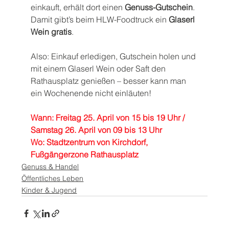
einkauft, erhält dort einen 
Genuss-Gutschein
. 
Damit gibt’s beim HLW-Foodtruck ein 
Glaserl 
Wein gratis
.
Also: Einkauf erledigen, Gutschein holen und 
mit einem Glaserl Wein oder Saft den 
Rathausplatz genießen – besser kann man 
ein Wochenende nicht einläuten!
Wann: Freitag 25. April von 15 bis 19 Uhr / 
Samstag 26. April von 09 bis 13 Uhr
Wo: Stadtzentrum von Kirchdorf, 
Fußgängerzone Rathausplatz
Genuss & Handel
Öffentliches Leben
Kinder & Jugend