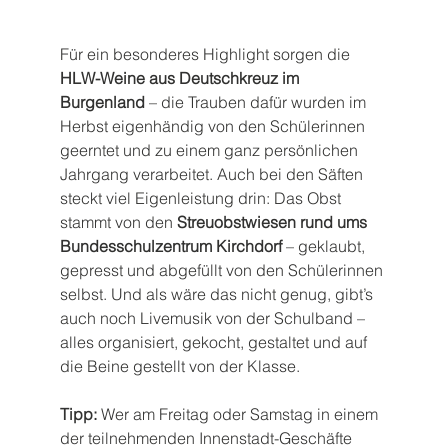
Für ein besonderes Highlight sorgen die 
HLW-Weine aus Deutschkreuz im 
Burgenland
 – die Trauben dafür wurden im 
Herbst eigenhändig von den Schülerinnen 
geerntet und zu einem ganz persönlichen 
Jahrgang verarbeitet. Auch bei den Säften 
steckt viel Eigenleistung drin: Das Obst 
stammt von den 
Streuobstwiesen rund ums 
Bundesschulzentrum Kirchdorf
 – geklaubt, 
gepresst und abgefüllt von den Schülerinnen 
selbst. Und als wäre das nicht genug, gibt’s 
auch noch Livemusik von der Schulband – 
alles organisiert, gekocht, gestaltet und auf 
die Beine gestellt von der Klasse.
Tipp:
 Wer am Freitag oder Samstag in einem 
der teilnehmenden Innenstadt-Geschäfte 