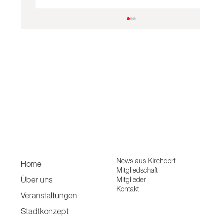
Kirchdorf blüht auf: Kräuter
verfeinern den Muttertag
News aus Kirchdorf
Home
Mitgliedschaft
Mitglieder
Über uns
Kontakt
Veranstaltungen
Stadtkonzept